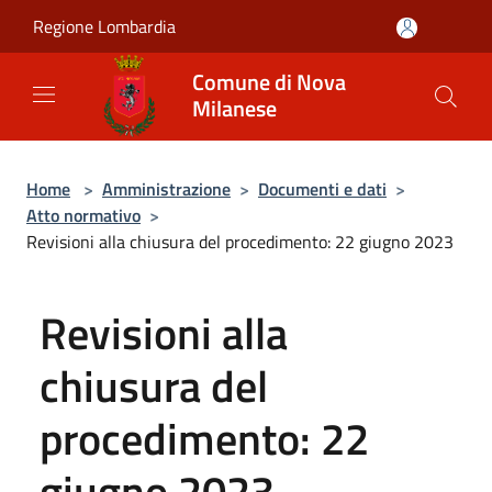
Salta al contenuto principale
Regione Lombardia
Comune di Nova
Milanese
Home
>
Amministrazione
>
Documenti e dati
>
Atto normativo
>
Revisioni alla chiusura del procedimento: 22 giugno 2023
Revisioni alla
chiusura del
procedimento: 22
giugno 2023