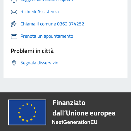
Richiedi Assistenza
Chiama il comune 0362.374252
Prenota un appuntamento
Problemi in città
Segnala disservizio