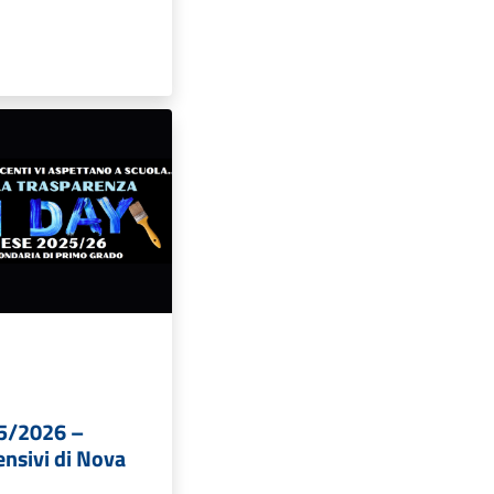
5/2026 –
ensivi di Nova