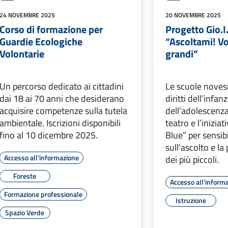
24 NOVEMBRE 2025
20 NOVEMBRE 2025
Corso di formazione per
Progetto Gio.I
Guardie Ecologiche
“Ascoltami! Vo
Volontarie
grandi”
Un percorso dedicato ai cittadini
Le scuole novesi
dai 18 ai 70 anni che desiderano
diritti dell’infanz
acquisire competenze sulla tutela
dell’adolescenza
ambientale. Iscrizioni disponibili
teatro e l’inizia
fino al 10 dicembre 2025.
Blue” per sensibi
sull’ascolto e la
Accesso all'informazione
dei più piccoli.
Foreste
Accesso all'inform
Formazione professionale
Istruzione
Spazio Verde