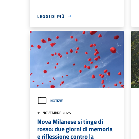
LEGGI DI PIÙ
NOTIZIE
19 NOVEMBRE 2025
Nova Milanese si tinge di
rosso: due giorni di memoria
e riflessione contro la