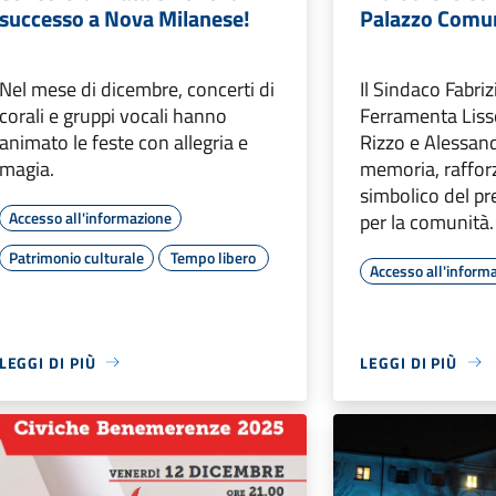
successo a Nova Milanese!
Palazzo Comu
Nel mese di dicembre, concerti di
Il Sindaco Fabri
corali e gruppi vocali hanno
Ferramenta Liss
animato le feste con allegria e
Rizzo e Alessand
magia.
memoria, rafforz
simbolico del pr
Accesso all'informazione
per la comunità.
Patrimonio culturale
Tempo libero
Accesso all'inform
LEGGI DI PIÙ
LEGGI DI PIÙ