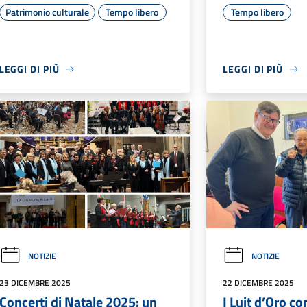
Patrimonio culturale
Tempo libero
Tempo libero
LEGGI DI PIÙ
LEGGI DI PIÙ
NOTIZIE
NOTIZIE
23 DICEMBRE 2025
22 DICEMBRE 2025
Concerti di Natale 2025: un
I Luit d’Oro co