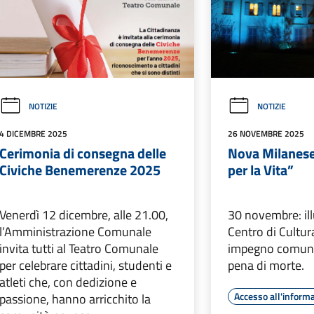
NOTIZIE
NOTIZIE
4 DICEMBRE 2025
26 NOVEMBRE 2025
Cerimonia di consegna delle
Nova Milanese 
Civiche Benemerenze 2025
per la Vita”
Venerdì 12 dicembre, alle 21.00,
30 novembre: il
l’Amministrazione Comunale
Centro di Cultura
invita tutti al Teatro Comunale
impegno comune 
per celebrare cittadini, studenti e
pena di morte.
atleti che, con dedizione e
Accesso all'inform
passione, hanno arricchito la