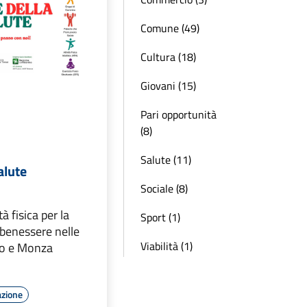
Comune (49)
Cultura (18)
Giovani (15)
Pari opportunità
(8)
Salute (11)
alute
Sociale (8)
tà fisica per la
Sport (1)
 benessere nelle
Viabilità (1)
co e Monza
azione