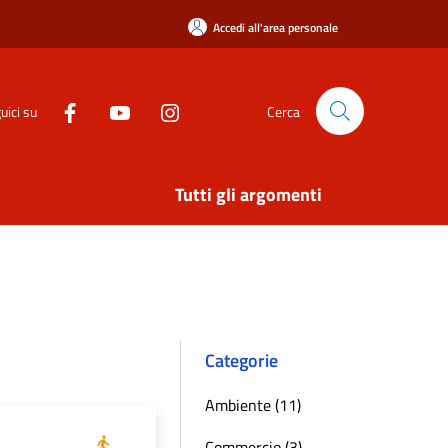
Accedi all'area personale
uici su
Cerca
Tutti gli argomenti
Categorie
Ambiente (11)
Commercio (3)