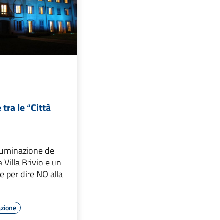
tra le “Città
luminazione del
 Villa Brivio e un
per dire NO alla
azione